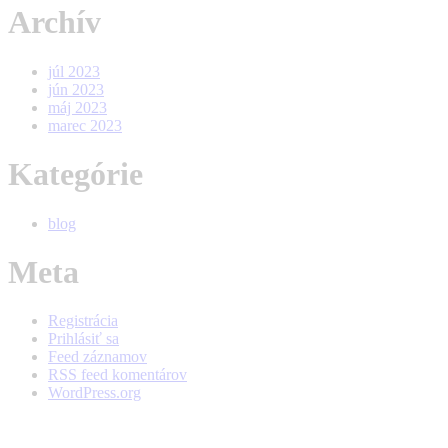
Archív
júl 2023
jún 2023
máj 2023
marec 2023
Kategórie
blog
Meta
Registrácia
Prihlásiť sa
Feed záznamov
RSS feed komentárov
WordPress.org