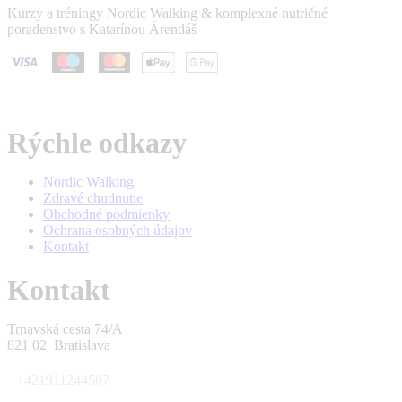
Kurzy a tréningy Nordic Walking & komplexné nutričné
poradenstvo s Katarínou Árendáš
Rýchle odkazy
Nordic Walking
Zdravé chudnutie
Obchodné podmienky
Ochrana osobných údajov
Kontakt
Kontakt
Trnavská cesta 74/A
821 02 Bratislava
+421911244507