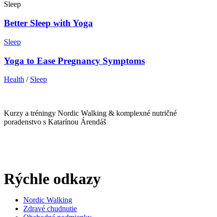
Sleep
Better Sleep with Yoga
Sleep
Yoga to Ease Pregnancy Symptoms
Health
/
Sleep
Kurzy a tréningy Nordic Walking & komplexné nutričné
poradenstvo s Katarínou Árendáš
Rýchle odkazy
Nordic Walking
Zdravé chudnutie