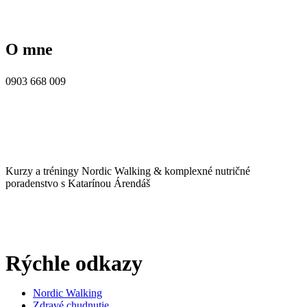
O mne
0903 668 009
Kurzy a tréningy Nordic Walking & komplexné nutričné
poradenstvo s Katarínou Árendáš
Rýchle odkazy
Nordic Walking
Zdravé chudnutie