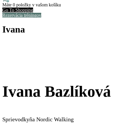
Máte
0 položky
v vašom košíku
Go To Shopping
Rezervácia tréningov
Ivana
Ivana Bazlíková
Sprievodkyňa Nordic Walking