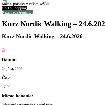
Máte
0 položky
v vašom košíku
Go To Shopping
Rezervácia tréningov
Kurz Nordic Walking – 24.6.20
Kurz Nordic Walking – 24.6.2026
Dátum:
24 júna, 2026
Čas:
17:00
Miesto konania:
Záchytné parkovisko Horský Park