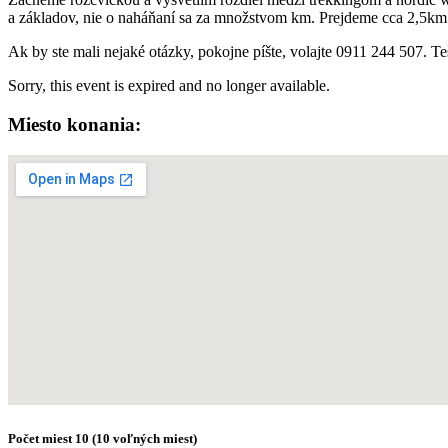
a základov, nie o naháňaní sa za množstvom km. Prejdeme cca 2,5km
Ak by ste mali nejaké otázky, pokojne píšte, volajte 0911 244 507. T
Sorry, this event is expired and no longer available.
Miesto konania:
Počet miest
10 (
10
voľných miest)