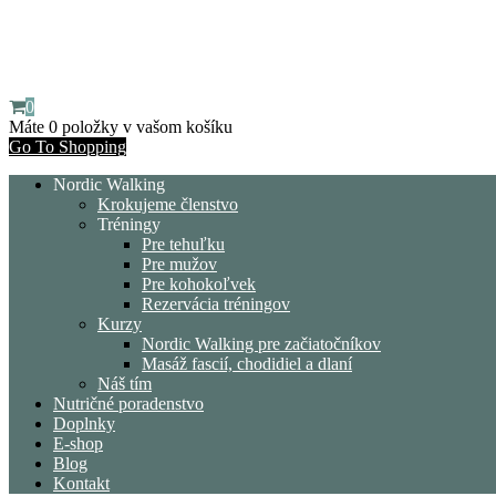
0
Máte
0 položky
v vašom košíku
Go To Shopping
Nordic Walking
Krokujeme členstvo
Tréningy
Pre tehuľku
Pre mužov
Pre kohokoľvek
Rezervácia tréningov
Kurzy
Nordic Walking pre začiatočníkov
Masáž fascií, chodidiel a dlaní
Náš tím
Nutričné poradenstvo
Doplnky
E-shop
Blog
Kontakt