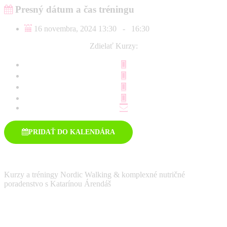
Presný dátum a čas tréningu
16 novembra, 2024 13:30
-
16:30
Zdielať Kurzy:
PRIDAŤ DO KALENDÁRA
Kurzy a tréningy Nordic Walking & komplexné nutričné
poradenstvo s Katarínou Árendáš