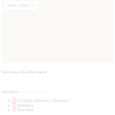
Počet miest
5 (
5
voľných miest)
Inštruktor:
Katarína Árendáš
Ovsištské námestie 1, Bratislava
Bratislava
Slovensko